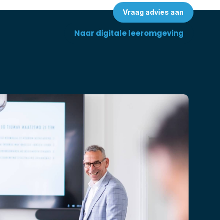
Vraag advies aan
Naar digitale leeromgeving