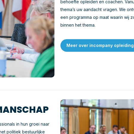
behoefte opleiden en coachen. Van
thema’s uw aandacht vragen. We ont
een programma op maat waarin wij z
binnen het thema.
Meer over incompany opleidin
KMANSCHAP
ionals in hun groei naar
t politiek bestuurlijke