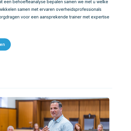
uit een behoefteanalyse bepalen samen we met u welke
wikkelen samen met ervaren overheidsprofessionals
orgdragen voor een aansprekende trainer met expertise
gen