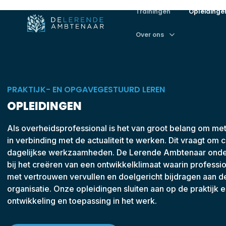
Trainingen
Opleidinge
Over ons
PRAKTIJK- EN OPGAVEGESTUURD LEREN
OPLEIDINGEN
Als overheidsprofessional is het van groot belang om met 
in verbinding met de actualiteit te werken. Dit vraagt om 
dagelijkse werkzaamheden. De Lerende Ambtenaar onder
bij het creëren van een ontwikkelklimaat waarin professio
met vertrouwen vervullen en doelgericht bijdragen aan 
organisatie. Onze opleidingen sluiten aan op de praktijk 
ontwikkeling en toepassing in het werk.