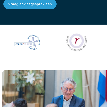
Vraag adviesgesprek aan