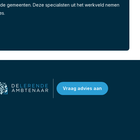
ende gemeenten. Deze specialisten uit het werkveld nemen
es.
Vraag advies aan