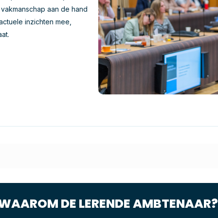
un vakmanschap aan de hand
actuele inzichten mee,
at.
WAAROM DE LERENDE AMBTENAAR?