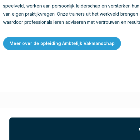
speelveld, werken aan persoonlijk leiderschap en versterken h
van eigen praktijkvragen. Onze trainers uit het werkveld brengen 
waardoor professionals leren adviseren met vertrouwen en resulta
Meer over de opleiding Ambtelijk Vakmanschap