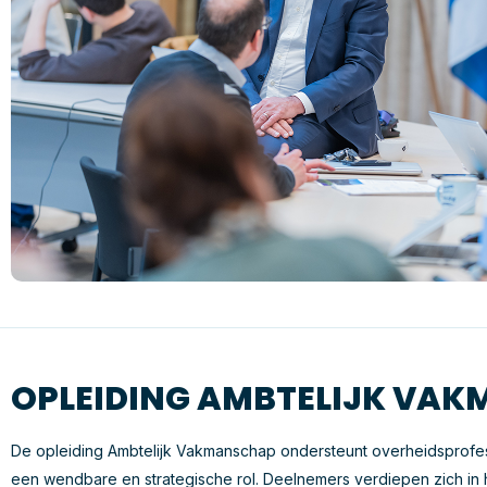
OPLEIDING AMBTELIJK VA
De opleiding Ambtelijk Vakmanschap ondersteunt overheidsprofess
een wendbare en strategische rol. Deelnemers verdiepen zich in he