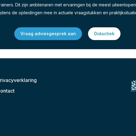
ainers. Dit zijn ambtenaren met ervaringen bij de meest uiteenlop
ijdens de opleidingen mee in actuele vraagstukken en praktijksituati
Vraag adviesgesprek aan
Didactiek
rivacyverklaring
ontact