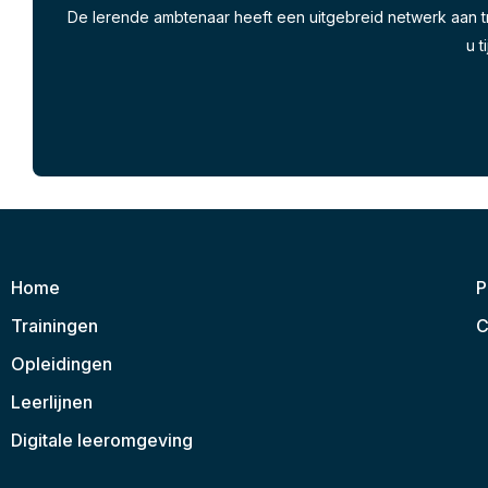
De lerende ambtenaar heeft een uitgebreid netwerk aan tr
u t
Home
P
Trainingen
C
Opleidingen
Leerlijnen
Digitale leeromgeving