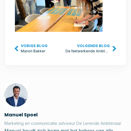
VORIGE BLOG
VOLGENDE BLOG
Manon Bakker
De Netwerkende Ambtenaar
Manuel Spoel
Marketing en communicatie adviseur 
De Lerende Ambtenaar
Manuel houdt zich bezig met het beheer van alle